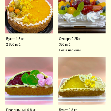
Букет 1,5 кг
Обжора 0,25кг
2 850 pуб.
390 pуб.
Нет в наличии
Праздничный 0,8 кг
Букет 0,8 кг