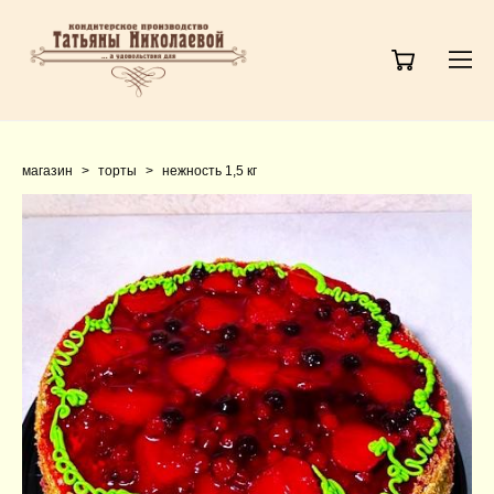
магазин
>
торты
>
нежность 1,5 кг