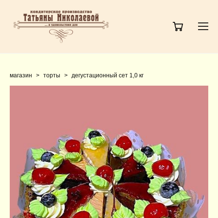
магазин
>
торты
>
дегустационный сет 1,0 кг